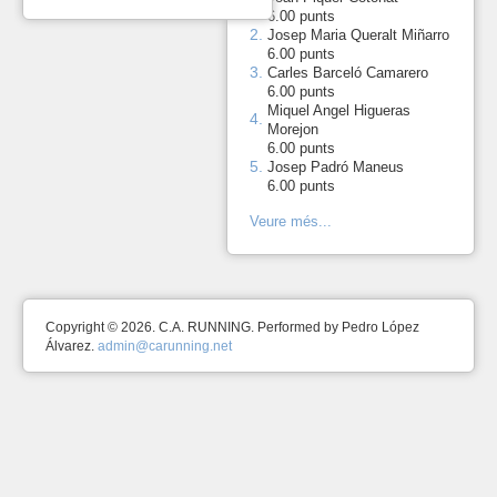
6.00 punts
2.
-
Josep Maria Queralt Miñarro
6.00 punts
3.
-
Carles Barceló Camarero
6.00 punts
Miquel Angel Higueras
4.
-
Morejon
6.00 punts
5.
-
Josep Padró Maneus
6.00 punts
Veure més...
Copyright © 2026. C.A. RUNNING. Performed by Pedro López
Álvarez.
admin@carunning.net