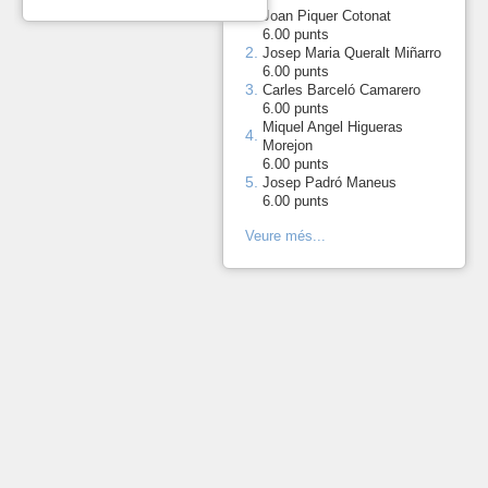
1.
-
Joan Piquer Cotonat
6.00 punts
2.
-
Josep Maria Queralt Miñarro
6.00 punts
3.
-
Carles Barceló Camarero
6.00 punts
Miquel Angel Higueras
4.
-
Morejon
6.00 punts
5.
-
Josep Padró Maneus
6.00 punts
Veure més...