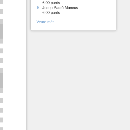
6.00 punts
5.
-
Josep Padró Maneus
6.00 punts
Veure més...