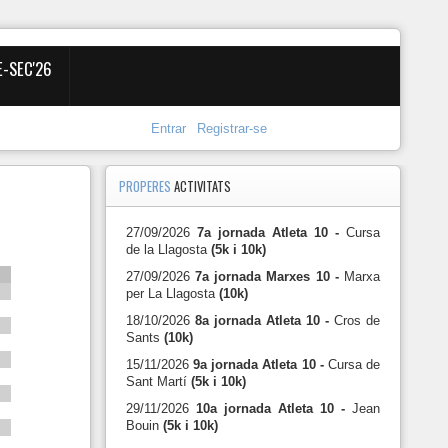
E-SEC'26
Entrar
Registrar-se
PROPERES
ACTIVITATS
27/09/2026
7a jornada Atleta 10 -
Cursa
de la Llagosta
(5k i 10k)
27/09/2026
7a jornada Marxes 10 -
Marxa
per La Llagosta
(10k)
18/10/2026
8a jornada Atleta 10 -
Cros de
Sants
(10k)
15/11/2026
9a jornada Atleta 10 -
Cursa de
Sant Martí
(5k i 10k)
29/11/2026
10a jornada Atleta 10 -
Jean
Bouin
(5k i 10k)