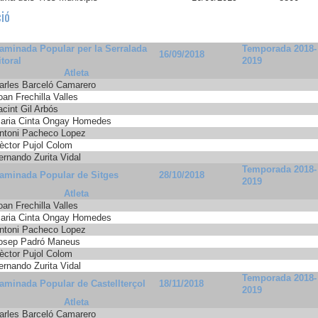
ció
aminada Popular per la Serralada
Temporada 2018-
16/09/2018
itoral
2019
Atleta
arles Barceló Camarero
oan Frechilla Valles
acint Gil Arbós
aria Cinta Ongay Homedes
ntoni Pacheco Lopez
èctor Pujol Colom
ernando Zurita Vidal
Temporada 2018-
aminada Popular de Sitges
28/10/2018
2019
Atleta
oan Frechilla Valles
aria Cinta Ongay Homedes
ntoni Pacheco Lopez
osep Padró Maneus
èctor Pujol Colom
ernando Zurita Vidal
Temporada 2018-
aminada Popular de Castellterçol
18/11/2018
2019
Atleta
arles Barceló Camarero