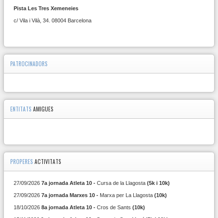
Pista Les Tres Xemeneies
c/ Vila i Vilà, 34. 08004 Barcelona
PATROCINADORS
ENTITATS
AMIGUES
PROPERES
ACTIVITATS
27/09/2026
7a jornada Atleta 10 -
Cursa de la Llagosta
(5k i 10k)
27/09/2026
7a jornada Marxes 10 -
Marxa per La Llagosta
(10k)
18/10/2026
8a jornada Atleta 10 -
Cros de Sants
(10k)